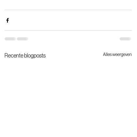
Alles weergeven
Recente blogposts