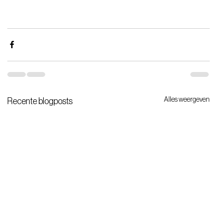
Alles weergeven
Recente blogposts