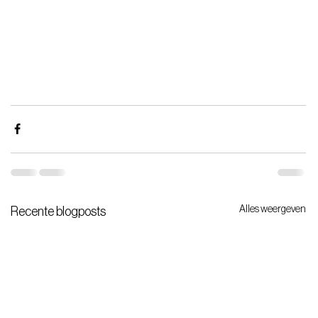
Alles weergeven
Recente blogposts