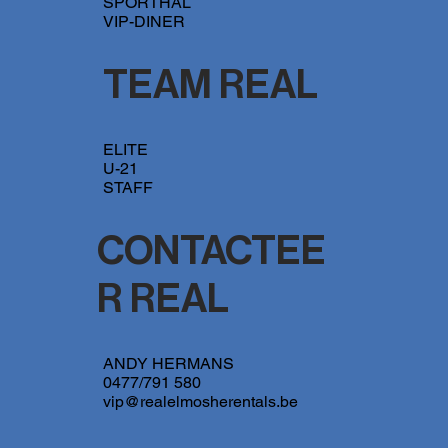
SPORTHAL
VIP-DINER
TEAM REAL
ELITE
U-21
STAFF
CONTACTEE
R REAL
ANDY HERMANS
0477/791 580
vip@realelmosherentals.be