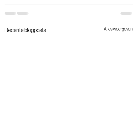
Alles weergeven
Recente blogposts