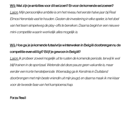
Wij:
 Wat zijn je ambities voor dit seizoen? En voor de komende seizoenen?
Laion:
 Mijn persoonlijke ambitie is om het niveau het eerste halve jaar bij Real 
Elmos Herentals vast te houden. Gezien de investering in elke speler, is het doel 
van het team simpelweg de play-offs te bereiken. Daarna begint er een nieuwe 
mini-competitie waarin werkelijk alles mogelijk is.
Wij:
 Hoe ga je je komende futsalvrije winterweken in België doorbrengen nu de 
competitie even stilligt? Blijf je gewoon in België?
Laion: 
Ik probeer zoveel mogelijk uit te rusten de komende periode, terwijl ik wel 
blijf trainen in de sportzaal. Wetende dat deze pauze geen vakantie is, maar 
eerder een korte herstelperiode. Woensdag ga ik Kerstmis in Duitsland 
doorbrengen met mijn beste vriendin uit mijn jeugd, en daarna maak ik me klaar 
voor de tweede fase van het kampioenschap.
Forza Real!