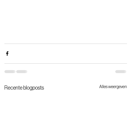
Alles weergeven
Recente blogposts