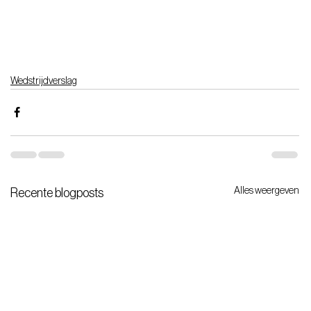
Wedstrijdverslag
Alles weergeven
Recente blogposts