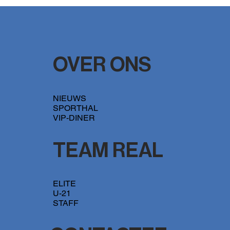
FT Antwerpen geeft REAL ELMOS les in
efficiëntie
OVER ONS
NIEUWS
SPORTHAL
VIP-DINER
TEAM REAL
ELITE
U-21
STAFF