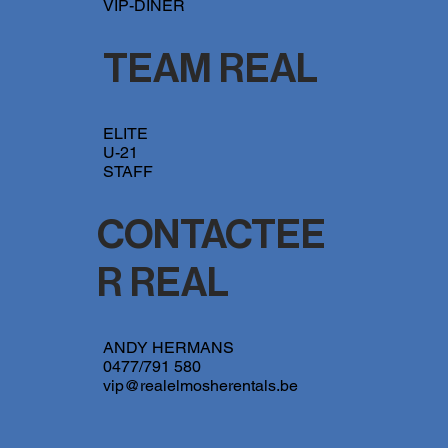
VIP-DINER
TEAM REAL
ELITE
U-21
STAFF
CONTACTEE
R REAL
ANDY HERMANS
0477/791 580
vip@realelmosherentals.be