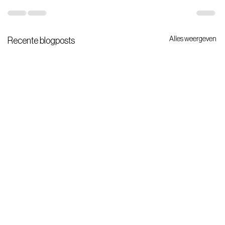
Alles weergeven
Recente blogposts